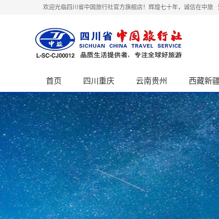
欢迎光临四川省中国旅行社官方旗舰店！辉煌七十年，诚信在中旅
首页
四川重庆
云南贵州
西藏新