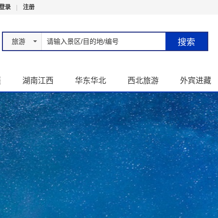
登录
|
注册
旅游
疆
湖南江西
华东华北
西北旅游
外宾进藏