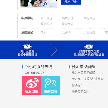
更多介绍>
中旅导航
四川旅游
出境旅游
国内旅游
三
帮助中心
旅游商城
酒店预定
成都
九寨沟
乐山峨眉
甘
24小时服务热线：
预定常见问题
028-68680707
旅游产品名词解释
老人及小孩报名注意事项
旅游租车
签署旅游合同