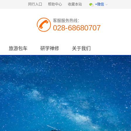
同行入口
帮助中心
收藏本站
+微信
客服服务热线：
028-68680707
旅游包车
研学禅修
关于我们