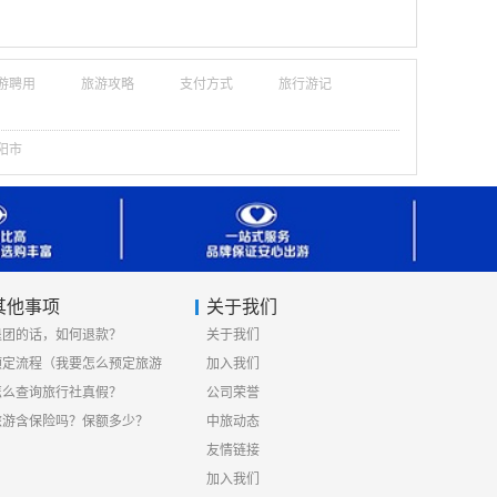
游聘用
旅游攻略
支付方式
旅行游记
阳市
其他事项
关于我们
退团的话，如何退款？
关于我们
预定流程（我要怎么预定旅游
加入我们
线路）
怎么查询旅行社真假？
公司荣誉
旅游含保险吗？保额多少？
中旅动态
友情链接
加入我们