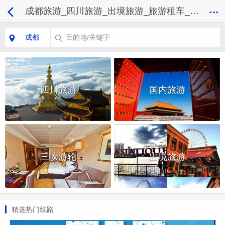
成都旅游_四川旅游_出境旅游_旅游租车_签证门票-四川省中国旅行社总社
成都
目的地/关键字
四川旅游
国内旅游
三峡游轮
出境旅游
精选热门线路