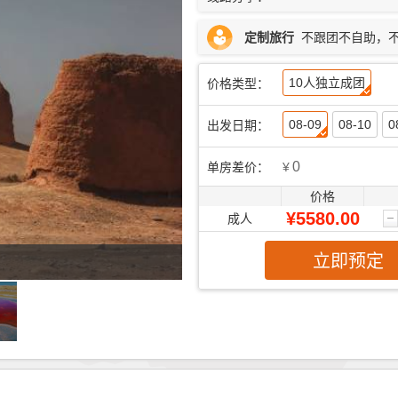
定制旅行
不跟团不自助，
10人独立成团
价格类型：
08-09
08-10
0
出发日期：
0
单房差价：
¥
价格
¥5580.00
成人