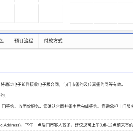
色
预订流程
付款方式
，将通过电子邮件接收电子版合同，与门市签约及传真签约同等有效。
签约。
团队为您提供上门签约、收团款服务。您确认合同并签字后完成签约。您需承担上门服
ing.Address)，下午一点后门市客人较多，建议您可上午9点-12点前来签