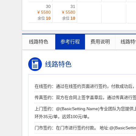
30
31
¥ 5580
¥ 5580
10
10
余位
余位
线路特色
参考行程
费用说明
线路特
线路特色
在线签约：通过在线签约页面进行签约，付款成功后
传真签约：双方在合同上签字盖章后，通过传真进行
上门签约：@(BasicSetting.Name)专业
环外35元/单，远郊100元/单。
门市签约：在门市进行签约付款。 地址:@(BasicSett