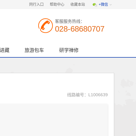
同行入口
帮助中心
收藏本站
+微信
客服服务热线：
028-68680707
进藏
旅游包车
研学禅修
线路编号：L1006639