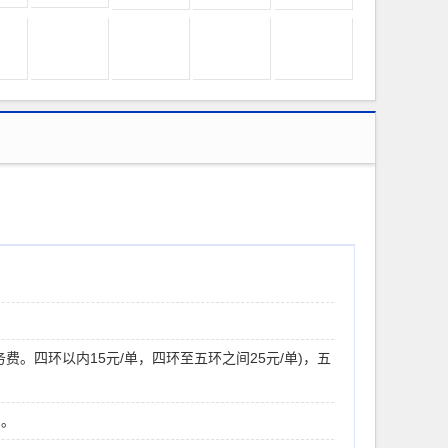
务费。四环以内15元/单，四环至五环之间25元/单)，五
约。