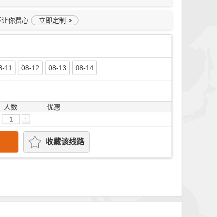
不让你费心
立即定制
8-11
08-12
08-13
08-14
人数
优惠
收藏该线路