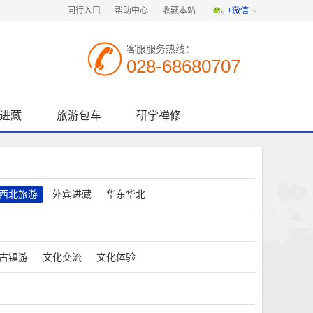
同行入口
帮助中心
收藏本站
+微信
客服服务热线：
028-68680707
进藏
旅游包车
研学禅修
西北旅游
外宾进藏
华东华北
古镇游
文化交流
文化体验