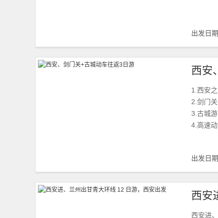
出发日
西安
1.西安
2.剑门
3.古城
4.高速
出发日
西安
西安进、