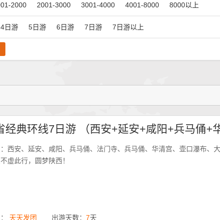
001-2000
2001-3000
3001-4000
4001-8000
8000以上
4日游
5日游
6日游
7日游
7日游以上
点：西安、延安、咸阳、兵马俑、法门寺、兵马俑、华清宫、壶口瀑布、
您不虚此行，圆梦陕西！
期：
天天发团
出游天数：
7
天