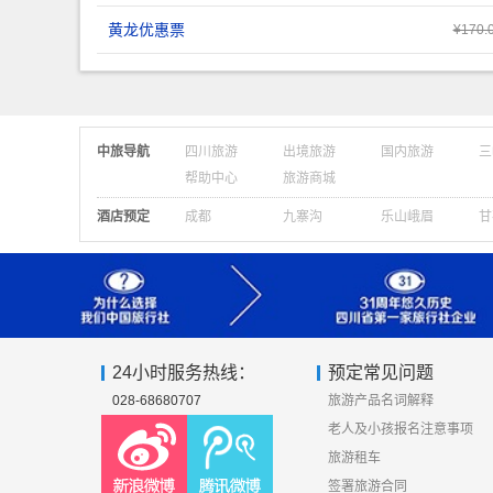
黄龙优惠票
¥170.
中旅导航
四川旅游
出境旅游
国内旅游
三
帮助中心
旅游商城
酒店预定
成都
九寨沟
乐山峨眉
甘
24小时服务热线：
预定常见问题
028-68680707
旅游产品名词解释
老人及小孩报名注意事项
旅游租车
签署旅游合同