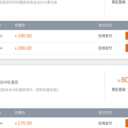
景区星级
南段的阿坝藏族羌族自治州九寨沟县
价
优惠价
支付方式
190.00
00
在线支付
¥
280.00
00
在线支付
¥
80
¥
治州松潘县
景区星级
族自治州松潘县境内，西距松潘县城5
价
优惠价
支付方式
170.00
00
在线支付
¥