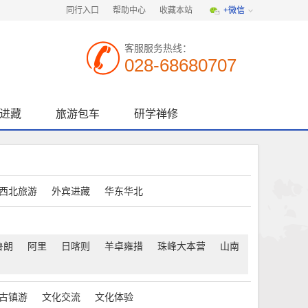
同行入口
帮助中心
收藏本站
+微信
客服服务热线：
028-68680707
进藏
旅游包车
研学禅修
西北旅游
外宾进藏
华东华北
鲁朗
阿里
日喀则
羊卓雍措
珠峰大本营
山南
古镇游
文化交流
文化体验