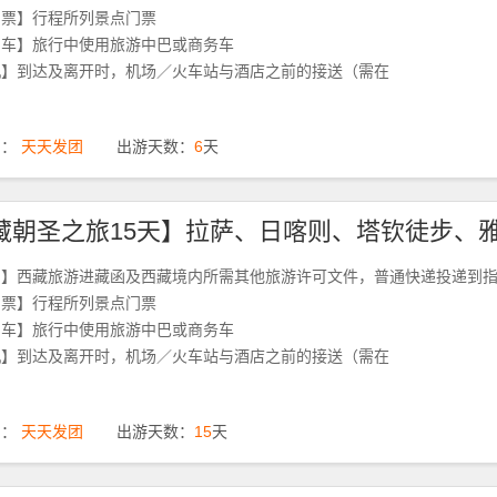
门票】行程所列景点门票
用车】旅行中使用旅游中巴或商务车
机】到达及离开时，机场／火车站与酒店之前的接送（需在
期：
天天发团
出游天数：
6
天
函】西藏旅游进藏函及西藏境内所需其他旅游许可文件，普通快递投递到
门票】行程所列景点门票
用车】旅行中使用旅游中巴或商务车
机】到达及离开时，机场／火车站与酒店之前的接送（需在
期：
天天发团
出游天数：
15
天