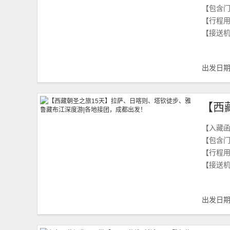
【包含
【行程
【接送
出发日
【入藏
【包含
【行程
【接送
出发日