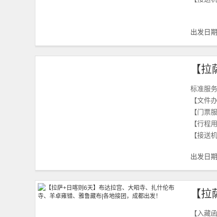
出发日
标准服
【文件
【门票
【行程
【接送
出发日
【入藏