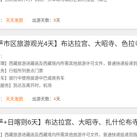
期：
天天发团
出游天数：
8
天
务：
办理】西藏旅游进藏函及西藏境内所需其他旅游许可文件，普通快递投递
服务】行程所列景点门票
用车】旅行中使用旅游中巴或商务车
机服务】到达及离开时，机场
期：
天天发团
出游天数：
4
天
函】西藏旅游进藏函及西藏境内所需其他旅游许可文件，普通快递投递到