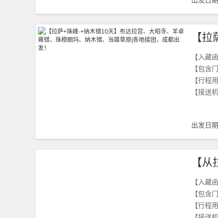
出发日
【入藏
【包含
【行程
【接送
出发日
【入藏
【包含
【行程
【接送