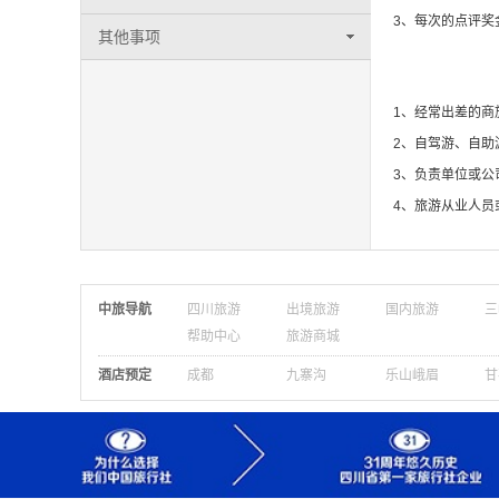
3、每次的点评
其他事项
本网更适合哪些
1、经常出差的商
2、自驾游、自助
3、负责单位或公
4、旅游从业人员
中旅导航
四川旅游
出境旅游
国内旅游
三
帮助中心
旅游商城
酒店预定
成都
九寨沟
乐山峨眉
甘