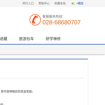
同行入口
帮助中心
收藏本站
+微信
客服服务热线：
028-68680707
进藏
旅游包车
研学禅修
，即可获得相应的现金奖励；
卡中；