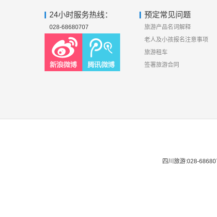
24小时服务热线：
预定常见问题
028-68680707
旅游产品名词解释
老人及小孩报名注意事项
旅游租车
签署旅游合同
四川旅游:028-686807