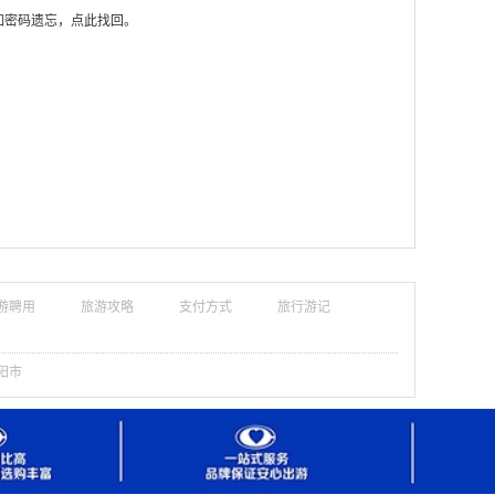
如密码遗忘，点此找回。
游聘用
旅游攻略
支付方式
旅行游记
阳市