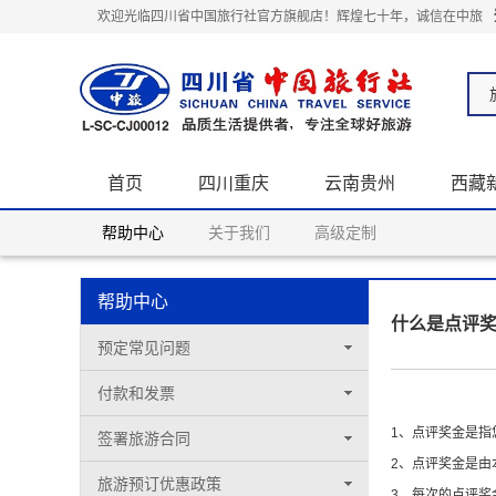
欢迎光临四川省中国旅行社官方旗舰店！辉煌七十年，诚信在中旅
首页
四川重庆
云南贵州
西藏
关于我们
帮助中心
关于我们
高级定制
帮助中心
什么是点评
预定常见问题
付款和发票
什么是点评奖金
1、点评奖金是
签署旅游合同
2、点评奖金是
旅游预订优惠政策
3、每次的点评奖