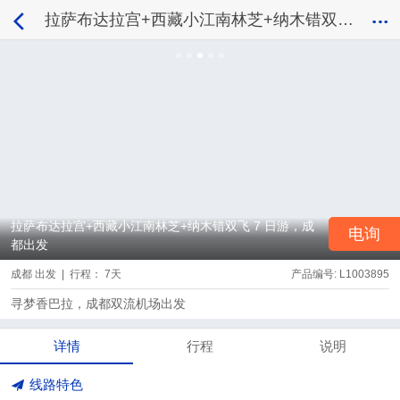
拉萨布达拉宫+西藏小江南林芝+纳木错双飞 7 日游，成都出发
拉萨布达拉宫+西藏小江南林芝+纳木错双飞 7 日游，成
电询
都出发
成都 出发 | 行程： 7天
产品编号: L1003895
寻梦香巴拉，成都双流机场出发
详情
行程
说明
线路特色