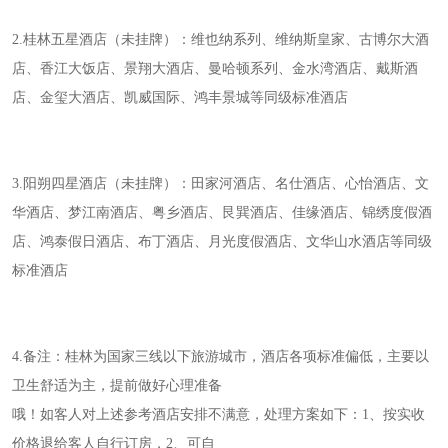
2.桂林五星酒店（未挂牌）：维也纳系列、维纳斯皇家、古博尔大酒
店、香江大饭店、景翔大酒店、曼哈顿系列、金水湾酒店、戴斯酒
店、金玺大酒店、凯威国际、鸿丰景城等同级标准酒店
3.阳朔四星酒店（未挂牌）：田家河酒店、名仕酒店、心怡酒店、文
华酒店、梦江南酒店、粤乡酒店、艮巽酒店、佳缘酒店、锦绣度假酒
店、鸿泰假日酒店、布丁酒店、月光度假酒店、文华山水酒店等同级
标准酒店
4.备注：桂林为国家三线以下旅游城市，酒店各项标准偏低，主要以
卫生舒适为主，提前做好心理准备
哦！如客人对上述参考酒店安排不满意，处理方案如下：
1、按实收
价格退给客人自行订房，2、可自