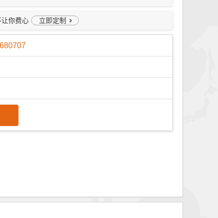
不让你费心
立即定制
680707