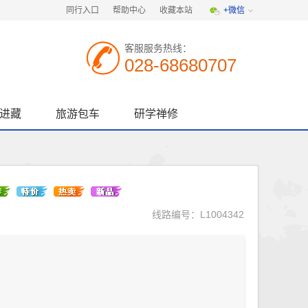
同行入口
帮助中心
收藏本站
+微信
客服服务热线：
028-68680707
进藏
旅游包车
研学禅修
线路编号：L1004342