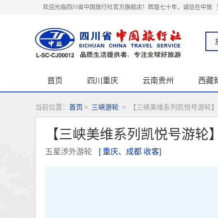
欢迎光临四川省中国旅行社官方旗舰店！辉煌七十年，诚信在中旅
首页
四川重庆
云南贵州
西藏
关于我们
当前位置：
首页
>
三峡游轮
>
【三峡美维系列凯悦号游轮】
【三峡美维系列凯悦号游轮
五星涉外游轮
[ 重庆、成都 收客]