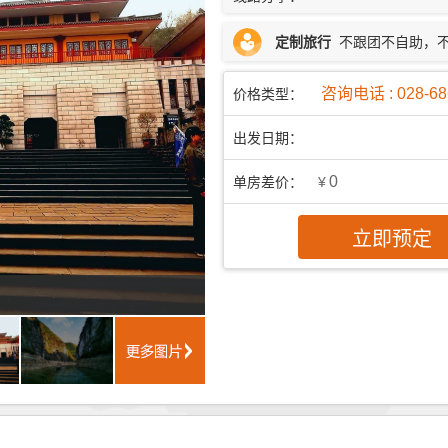
定制旅行
不跟团不自助，
咨询电话 : 028-68
价格类型：
出发日期：
0
单房差价：
¥