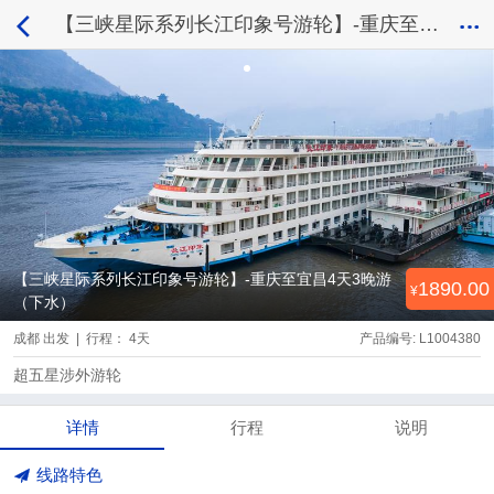
【三峡星际系列长江印象号游轮】-重庆至宜昌4天3晚游（下水）
【三峡星际系列长江印象号游轮】-重庆至宜昌4天3晚游
1890.00
（下水）
成都 出发 | 行程： 4天
产品编号: L1004380
超五星涉外游轮
详情
行程
说明
线路特色