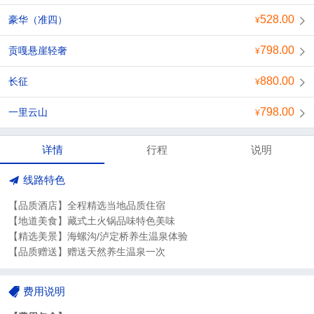
528.00
豪华（准四）
798.00
贡嘎悬崖轻奢
880.00
长征
798.00
一里云山
详情
行程
说明
线路特色
【品质酒店】全程精选当地品质住宿
【地道美食】藏式土火锅品味特色美味
【精选美景】海螺沟/泸定桥养生温泉体验
【品质赠送】赠送天然养生温泉一次
费用说明