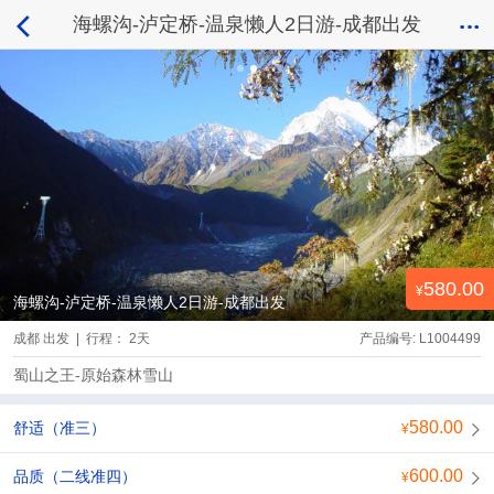
海螺沟-泸定桥-温泉懒人2日游-成都出发
580.00
海螺沟-泸定桥-温泉懒人2日游-成都出发
成都 出发 | 行程： 2天
产品编号: L1004499
蜀山之王-原始森林雪山
580.00
舒适（准三）
600.00
品质（二线准四）