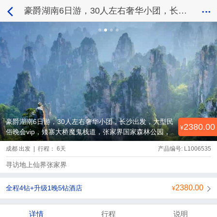
豪爵湖南6日游，30人左右奢华小团，长沙出发，大型民俗晚会vip，矮寨大桥魔鬼栈道，张家界国家森林公园，黄龙洞，百龙天梯，天子山，张家界天门山，玻璃栈道，凤凰古城，七重灯光秀
豪爵湖南6日游，30人左右奢华小团，长沙出发，大型民
2380.00
俗晚会vip，矮寨大桥魔鬼栈道，张家界国家森林公园，
黄龙洞，百龙天梯，天子山，张家界天门山，玻璃栈
成都 出发 | 行程： 6天
产品编号: L1006535
道，凤凰古城，七重灯光秀
寻访地上仙界张家界
2380.00
全程4钻+升级1晚5钻酒店
详情
行程
说明