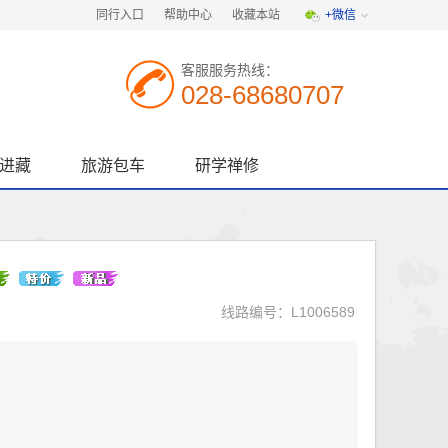
同行入口
帮助中心
收藏本站
+微信
客服服务热线：
028-68680707
进藏
旅游包车
研学禅修
线路编号：L1006589