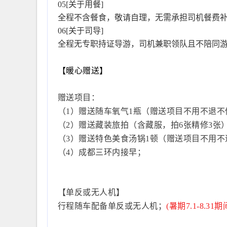
05[关于用餐]
全程不含餐食，敬请自理，无需承担司机餐费补
06[关于司导]
全程无专职持证导游，司机兼职领队且不陪同
【暖心赠送】
赠送项目：
（1）赠送随车氧气1瓶（赠送项目不用不退不
（2）赠送藏装旅拍（含藏服，拍6张精修3张
（3）赠送特色美食汤锅1顿（赠送项目不用不
（4）成都三环内接早；
【单反或无人机】
行程随车配备单反或无人机；
(暑期7.1-8