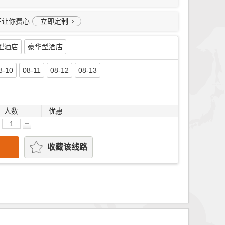
不让你费心
立即定制
型酒店
豪华型酒店
8-10
08-11
08-12
08-13
人数
优惠
收藏该线路