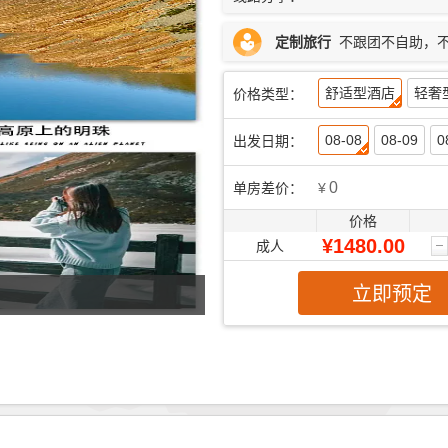
定制旅行
不跟团不自助，
舒适型酒店
轻奢
价格类型：
08-08
08-09
0
出发日期：
0
单房差价：
¥
价格
¥1480.00
成人