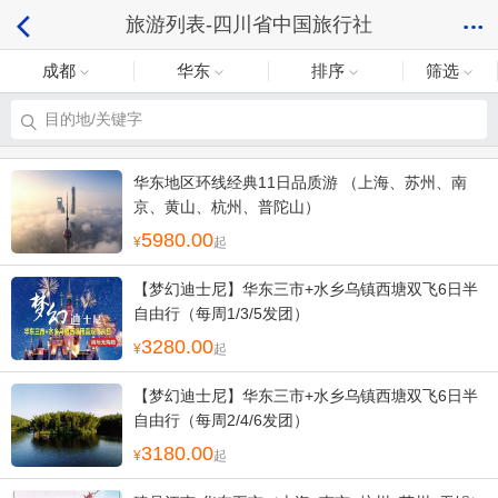
旅游列表-四川省中国旅行社
成都
华东
排序
筛选
目的地/关键字
华东地区环线经典11日品质游 （上海、苏州、南
京、黄山、杭州、普陀山）
5980.00
起
【梦幻迪士尼】华东三市+水乡乌镇西塘双飞6日半
自由行（每周1/3/5发团）
3280.00
起
【梦幻迪士尼】华东三市+水乡乌镇西塘双飞6日半
自由行（每周2/4/6发团）
3180.00
起