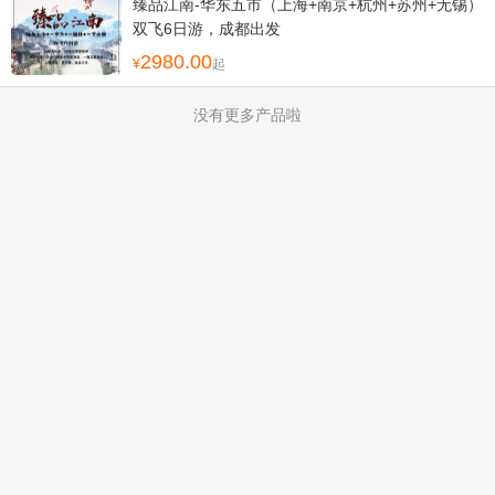
臻品江南-华东五市（上海+南京+杭州+苏州+无锡）
双飞6日游，成都出发
2980.00
起
没有更多产品啦