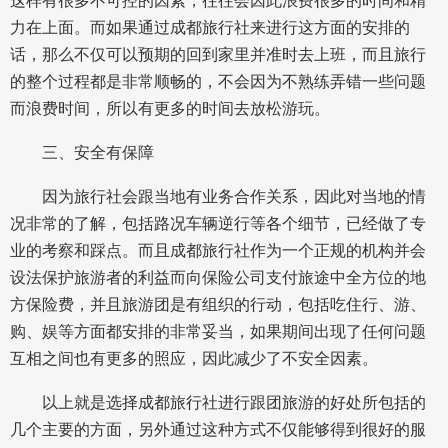
这样有很多不可控的因素，往往会因此浪费很多的时间和精
力在上面。而如果通过成都旅行社来进行这方面的安排的
话，那么不仅可以预期的回到家里并准时去上班，而且旅行
的整个过程都是非常顺畅的，不会因为不熟练弄错一些问题
而浪费时间，所以有更多的时间去放松游玩。
三、安全有保障
因为旅行社会跟当地有业务合作关系，因此对当地的情
况非常的了解，包括路况车辆逆行等各个细节，已经做了专
业的考察和踩点。而且成都旅行社作为一个正规的机构并会
设法保护旅游者的利益而向保险公司支付旅途中全方位的地
方保险费，并且旅游团是有组织的行动，包括吃住行、游、
购、娱等方面都安排的非常妥当，如果期间出现了任何问题
互相之间也有更多的照应，因此减少了不安全因素。
以上就是选择成都旅行社进行跟团旅游的好处所包括的
几个主要的方面，另外通过这种方式不仅能够得到很好的服