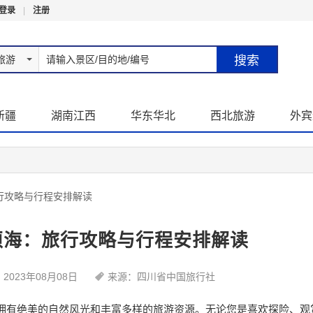
登录
|
注册
旅游
新疆
湖南江西
华东华北
西北旅游
外宾
行攻略与行程安排解读
须海：旅行攻略与行程安排解读
2023年08月08日
来源：四川省中国旅行社
有绝美的自然风光和丰富多样的旅游资源。无论您是喜欢探险、观