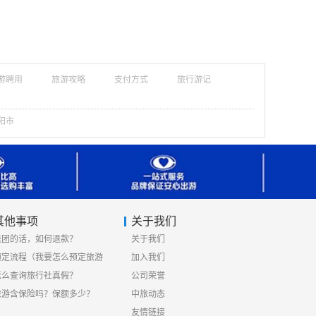
游聘用
旅游攻略
支付方式
旅行游记
阳市
其他事项
关于我们
退团的话，如何退款？
关于我们
预定流程（我要怎么预定旅游
加入我们
线路）
怎么查询旅行社真假？
公司荣誉
旅游含保险吗？保额多少？
中旅动态
友情链接