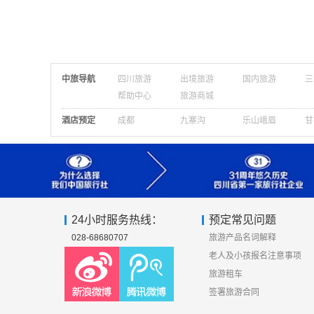
中旅导航
四川旅游
出境旅游
国内旅游
三
帮助中心
旅游商城
酒店预定
成都
九寨沟
乐山峨眉
甘
24小时服务热线：
预定常见问题
028-68680707
旅游产品名词解释
老人及小孩报名注意事项
旅游租车
签署旅游合同