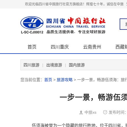
欢迎光临四川省中国旅行社官方旗舰店！辉煌七十年，诚信在中旅
首页
四川重庆
云南贵州
西藏
关于我们
四川旅游
|
出境旅游
|
国内旅游
您当前位置：
首页
>
旅游攻略
> 一步一景，畅游伍须海：旅
一步一景，畅游伍
中旅xs
发布时间：
伍须海被誉为一个隐藏的旅行胜地，位于四川省，拥