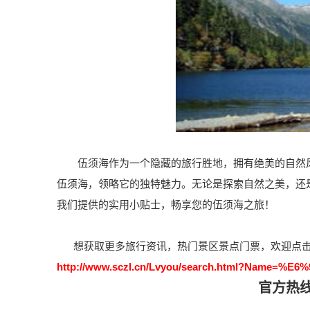
伍须海作为一个隐藏的旅行胜地，拥有绝美的自然风
伍须海，领略它的独特魅力。无论是探索自然之美，还
我们提供的实用小贴士，畅享您的伍须海之旅！
想获取更多旅行资讯，热门景区景点门票，欢迎点击
http://www.sczl.cn/Lvyou/search.html?Name=
官方热