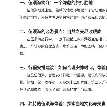
一、伍须海简介：一个隐藏的旅行胜地
伍须海地处山区，独特的地理环境赋予了它壮丽的自
美丽的地方，还保留着许多独特的文化遗产和民俗风情
二、伍须海的必游景点：自然之美尽收眼底
在伍须海旅行中，一定不能错过的必游景点包括十二仙
也是一个壮观的自然奇迹，水势汹涌，声如雷鸣，给人
松。
三、行程安排建议：如何合理安排时间，体验
游览伍须海，合理安排行程非常重要。建议您可以先
排。例如，您可以在第一天参观十二仙女峰，第二天游
色活动和体验，深入了解伍须海的文化与风情。
四、独特的伍须海体验：探索当地文化与美食