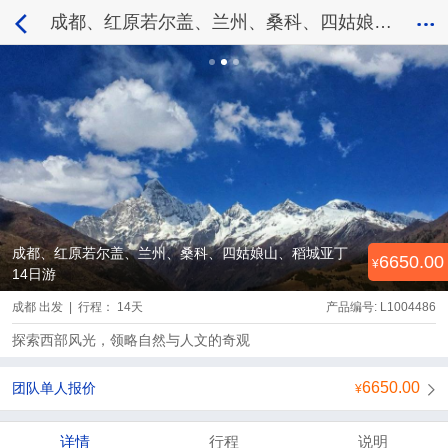
成都、红原若尔盖、兰州、桑科、四姑娘山、稻城亚丁14日游
成都、红原若尔盖、兰州、桑科、四姑娘山、稻城亚丁
6650.00
14日游
成都 出发 | 行程： 14天
产品编号: L1004486
探索西部风光，领略自然与人文的奇观
6650.00
团队单人报价
详情
行程
说明